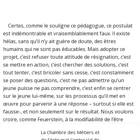
Certes, comme le souligne ce pédagogue, ce postulat
est indémontrable et vraisemblablement faux. Il existe
hélas, sans qu’il n’y ait guère de doute, des êtres
humains qui ne sont pas éducables. Mais adopter ce
projet, c’est refuser toute attitude de résignation, c’est
se mettre en action, c’est chercher des solutions, c’est
tout tenter, c’est bricoler sans cesse, c’est constamment
se poser des questions, c’est ne pas admettre qu’un
jeune puisse ne pas comprendre, c’est enfin se centrer
sur le jeune lui-même, sur les processus qu’il met en
œuvre pour parvenir à une réponse – surtout si elle est
fausse-, et non seulement sur le résultat. Nous voulons
croire, comme Feuerstein, à la modifiabilité de l’être
humain.
La Chambre des Métiers et
de l’Artisanat Centre Val de