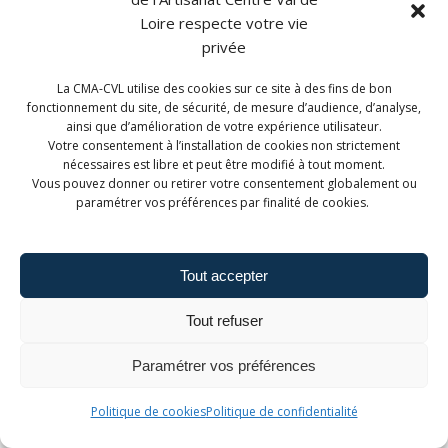
Loire respecte votre vie
privée
La CMA-CVL utilise des cookies sur ce site à des fins de bon
Sans adhésion à ce postulat, un dispositif comme le PPR
fonctionnement du site, de sécurité, de mesure d’audience, d’analyse,
n’aurait jamais vu le jour.
ainsi que d’amélioration de votre expérience utilisateur.
Votre consentement à l’installation de cookies non strictement
nécessaires est libre et peut être modifié à tout moment.
Vous pouvez donner ou retirer votre consentement globalement ou
paramétrer vos préférences par finalité de cookies.
Tout accepter
Tout refuser
Paramétrer vos préférences
Politique de cookies
Politique de confidentialité