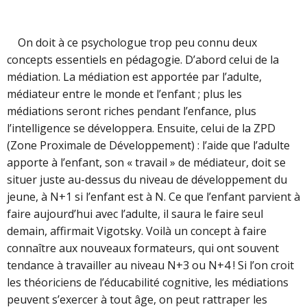
On doit à ce psychologue trop peu connu deux
concepts essentiels en pédagogie. D’abord celui de la
médiation. La médiation est apportée par l’adulte,
médiateur entre le monde et l’enfant ; plus les
médiations seront riches pendant l’enfance, plus
l’intelligence se développera. Ensuite, celui de la ZPD
(Zone Proximale de Développement) : l’aide que l’adulte
apporte à l’enfant, son « travail » de médiateur, doit se
situer juste au-dessus du niveau de développement du
jeune, à N+1 si l’enfant est à N. Ce que l’enfant parvient à
faire aujourd’hui avec l’adulte, il saura le faire seul
demain, affirmait Vigotsky. Voilà un concept à faire
connaître aux nouveaux formateurs, qui ont souvent
tendance à travailler au niveau N+3 ou N+4 ! Si l’on croit
les théoriciens de l’éducabilité cognitive, les médiations
peuvent s’exercer à tout âge, on peut rattraper les